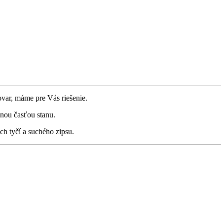
var, máme pre Vás riešenie.
enou časťou stanu.
ch tyčí a suchého zipsu.