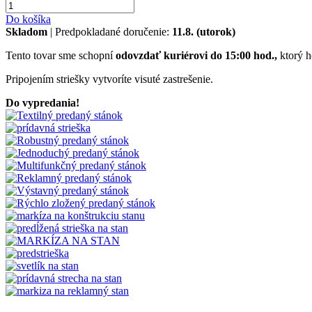
Do košíka
Skladom
| Predpokladané doručenie:
11.8. (utorok)
Tento tovar sme schopní
odovzdať kuriérovi do 15:00 hod.,
ktorý h
Pripojením striešky vytvoríte visuté zastrešenie.
Do vypredania!