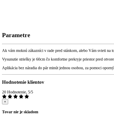
Parametre
Ak vám moknú zákazníci v rade pred stánkom, alebo Vám svieti na to
Vysunutie striešky je 60cm čo komfortne prekryje priestor pred otvor
Aplikácia bez náradia do pár minút jednou osobou, za pomoci oporný
Hodnotenie klientov
20 Hodnotenie, 5/5
×
Tovar nie je skladom