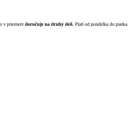
o v priemere
doručuje na druhý deň
. Platí od pondelka do piatka.