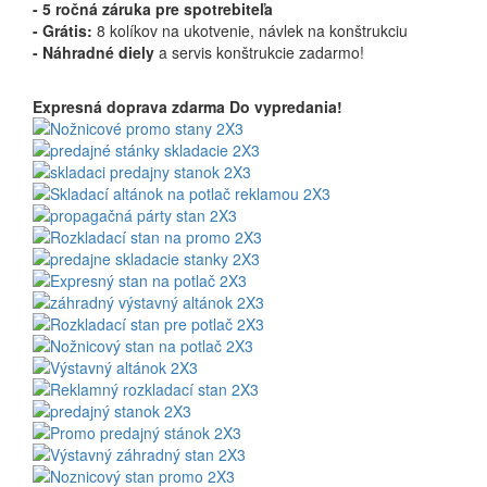
- 5 ročná záruka pre spotrebiteľa
- Grátis:
8 kolíkov na ukotvenie, návlek na konštrukciu
-
Náhradné diely
a servis konštrukcie zadarmo!
Expresná doprava zdarma
Do vypredania!