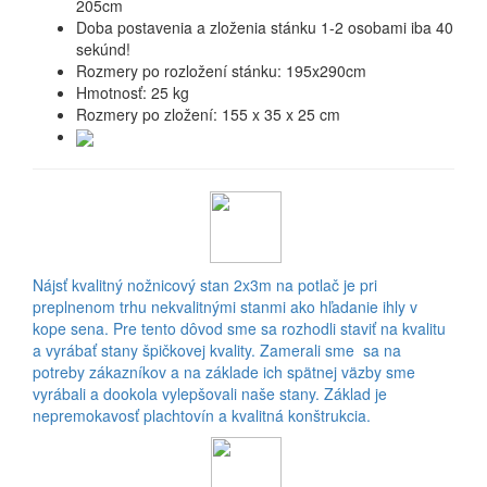
205cm
Doba postavenia a zloženia stánku 1-2 osobami iba 40
sekúnd!
Rozmery po rozložení stánku: 195x290cm
Hmotnosť: 25 kg
Rozmery po zložení: 155 x 35 x 25 cm
Nájsť kvalitný nožnicový stan 2x3m na potlač je pri
preplnenom trhu nekvalitnými stanmi ako hľadanie ihly v
kope sena. Pre tento dôvod sme sa rozhodli staviť na kvalitu
a vyrábať stany špičkovej kvality. Zamerali sme sa na
potreby zákazníkov a na základe ich spätnej väzby sme
vyrábali a dookola vylepšovali naše stany. Základ je
nepremokavosť plachtovín a kvalitná konštrukcia.