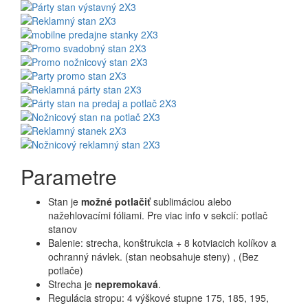
Parametre
Stan je
možné potlačiť
sublimáciou alebo
nažehlovacími fóliami. Pre viac info v sekcií: potlač
stanov
Balenie: strecha, konštrukcia + 8 kotviacich kolíkov a
ochranný návlek. (stan neobsahuje steny) , (Bez
potlače)
Strecha je
nepremokavá
.
Regulácia stropu: 4 výškové stupne 175, 185, 195,