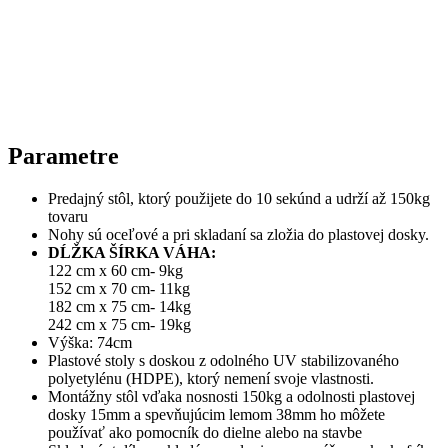
Parametre
Predajný stôl, ktorý použijete do 10 sekúnd a udrží až 150kg
tovaru
Nohy sú oceľové a pri skladaní sa zložia do plastovej dosky.
DĹŽKA ŠÍRKA VÁHA:
122 cm x 60 cm- 9kg
152 cm x 70 cm- 11kg
182 cm x 75 cm- 14kg
242 cm x 75 cm- 19kg
Výška: 74cm
Plastové stoly s doskou z odolného UV stabilizovaného
polyetylénu (HDPE), ktorý nemení svoje vlastnosti.
Montážny stôl vďaka nosnosti 150kg a odolnosti plastovej
dosky 15mm a spevňujúcim lemom 38mm ho môžete
používať ako pomocník do dielne alebo na stavbe