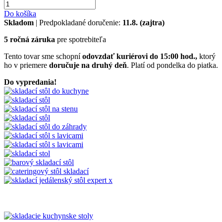
Do košíka
Skladom
| Predpokladané doručenie:
11.8. (zajtra)
5 ročná záruka
pre spotrebiteľa
Tento tovar sme schopní
odovzdať kuriérovi do 15:00 hod.,
ktorý
ho v priemere
doručuje na druhý deň
. Platí od pondelka do piatka.
Do vypredania!