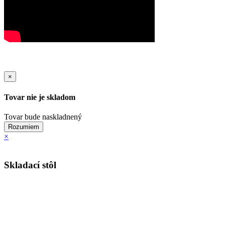
×
Tovar nie je skladom
Tovar bude naskladnený
Rozumiem
×
Skladací stôl